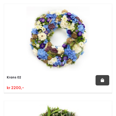
Krans 02
kr 2200,-