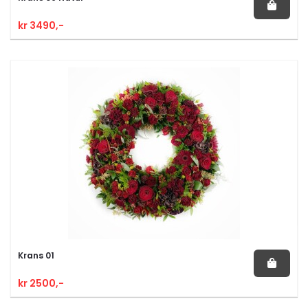
kr 3490,-
Krans 01
kr 2500,-