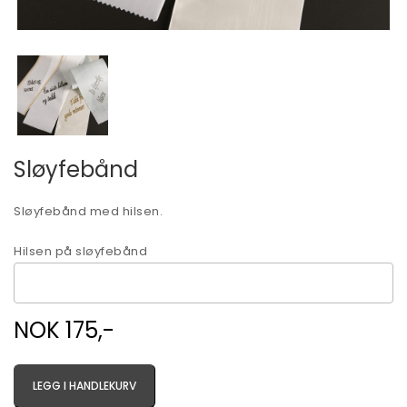
Sløyfebånd
Sløyfebånd med hilsen.
Hilsen på sløyfebånd
NOK 175,-
LEGG I HANDLEKURV