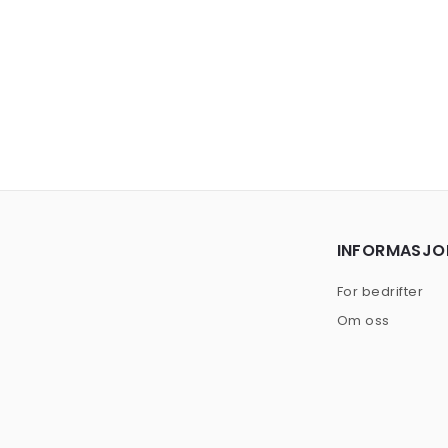
INFORMASJO
For bedrifter
Om oss