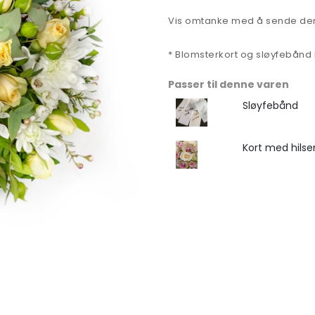
Vis omtanke med å sende de
* Blomsterkort og sløyfebånd be
Passer til denne varen
Sløyfebånd
Kort med hilse