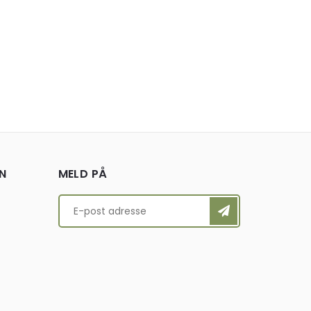
N
MELD PÅ