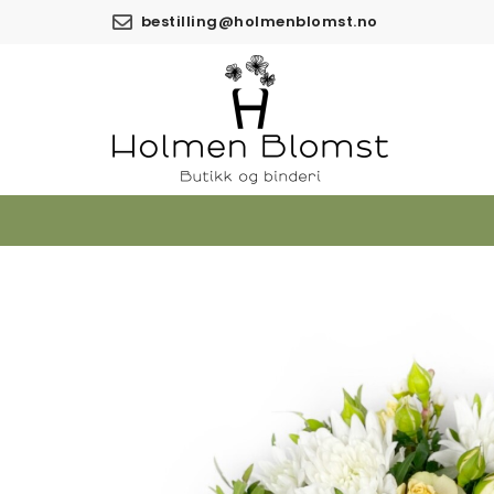
bestilling@holmenblomst.no